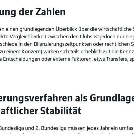
ung der Zahlen
en einen grundlegenden Überblick über die wirtschaftliche 
rekte Vergleichbarkeit zwischen den Clubs ist jedoch nur ei
schiede in den Bilanzierungszeitpunkten oder rechtlichen St
zu einem Konzern) wirken sich teils erheblich auf die Kennz
e Entscheidungen oder externe Faktoren, etwa Transfers, sp
erungsverfahren als Grundlag
aftlicher Stabilität
 Bundesliga und 2. Bundesliga müssen jedes Jahr ein umfa