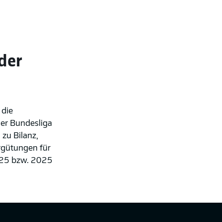
der
 die
der Bundesliga
zu Bilanz,
rgütungen für
4/25 bzw. 2025