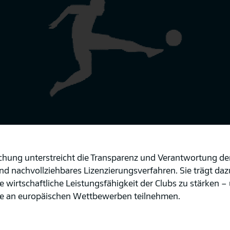
ichung unterstreicht die Transparenz und Verantwortung der
und nachvollziehbares Lizenzierungsverfahren. Sie trägt daz
ie wirtschaftliche Leistungsfähigkeit der Clubs zu stärken 
se an europäischen Wettbewerben teilnehmen.