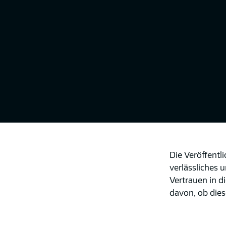
Die Veröffentl
verlässliches 
Vertrauen in d
davon, ob die