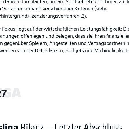
erfahren durchlaufen, um am Spielbetrieb teilnehmen zu d
m Verfahren anhand verschiedener Kriterien (siehe
/hintergrund/lizenzierungsverfahren
).
 Fokus liegt auf der wirtschaftlichen Leistungsfähigkeit: Di
anungen offenlegen und belegen, dass sie ihren finanzielle
en gegenüber Spielern, Angestellten und Vertragspartner
erden von der DFL Bilanzen, Budgets und Verbindlichkeite
IGA
27
liga
Bilanz – Letzter Abschluss