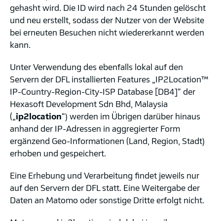
gehasht wird. Die ID wird nach 24 Stunden gelöscht
und neu erstellt, sodass der Nutzer von der Website
bei erneuten Besuchen nicht wiedererkannt werden
kann.
Unter Verwendung des ebenfalls lokal auf den
Servern der DFL installierten Features „IP2Location™
IP-Country-Region-City-ISP Database [DB4]“ der
Hexasoft Development Sdn Bhd, Malaysia
(„
ip2location
“) werden im Übrigen darüber hinaus
anhand der IP-Adressen in aggregierter Form
ergänzend Geo-Informationen (Land, Region, Stadt)
erhoben und gespeichert.
Eine Erhebung und Verarbeitung findet jeweils nur
auf den Servern der DFL statt. Eine Weitergabe der
Daten an Matomo oder sonstige Dritte erfolgt nicht.