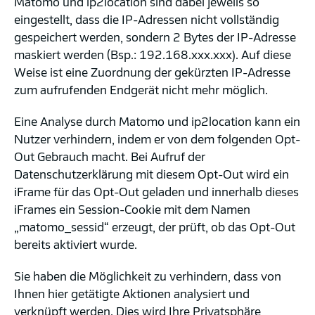
Matomo und ip2location sind dabei jeweils so
eingestellt, dass die IP-Adressen nicht vollständig
gespeichert werden, sondern 2 Bytes der IP-Adresse
maskiert werden (Bsp.: 192.168.xxx.xxx). Auf diese
Weise ist eine Zuordnung der gekürzten IP-Adresse
zum aufrufenden Endgerät nicht mehr möglich.
Eine Analyse durch Matomo und ip2location kann ein
Nutzer verhindern, indem er von dem folgenden Opt-
Out Gebrauch macht. Bei Aufruf der
Datenschutzerklärung mit diesem Opt-Out wird ein
iFrame für das Opt-Out geladen und innerhalb dieses
iFrames ein Session-Cookie mit dem Namen
„matomo_sessid“ erzeugt, der prüft, ob das Opt-Out
bereits aktiviert wurde.
Sie haben die Möglichkeit zu verhindern, dass von
Ihnen hier getätigte Aktionen analysiert und
verknüpft werden. Dies wird Ihre Privatsphäre